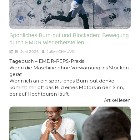
Sportliches Burn-out und Blockaden: Bewegung
durch EMDR wiederherstellen
18. Juni 2026
Julien CHAUVIN
Tagebuch – EMDR-PEPS-Praxis
Wenn die Maschine ohne Vorwarnung ins Stocken
gerät
Wenn ich an ein sportliches Burn-out denke,
kommt mir oft das Bild eines Motors in den Sinn,
der auf Hochtouren läuft...
Artikel lesen