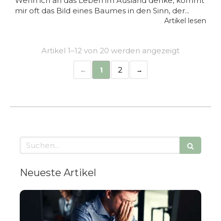
Wenn ich an das Leben im Ausland denke, kommt
mir oft das Bild eines Baumes in den Sinn, der...
Artikel lesen
Artikel 1–12 von 20 werden angezeigt
1
2
Suchen
Neueste Artikel