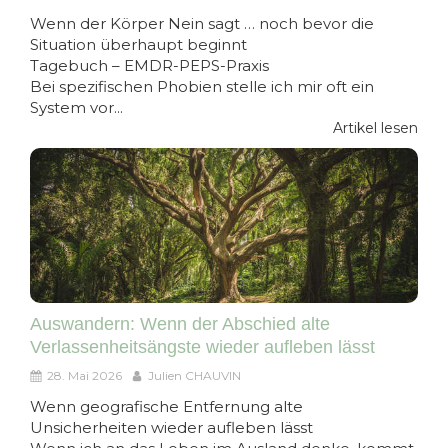
Wenn der Körper Nein sagt … noch bevor die
Situation überhaupt beginnt
Tagebuch – EMDR-PEPS-Praxis
Bei spezifischen Phobien stelle ich mir oft ein
System vor...
Artikel lesen
Auswandern: Wenn der Abschied alte
Verlassenheitsängste wieder aufleben lässt
28. Mai 2026
Julien CHAUVIN
Wenn geografische Entfernung alte
Unsicherheiten wieder aufleben lässt