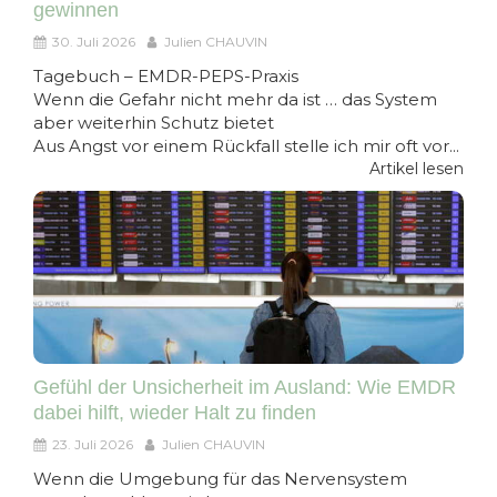
gewinnen
30. Juli 2026
Julien CHAUVIN
Tagebuch – EMDR-PEPS-Praxis
Wenn die Gefahr nicht mehr da ist … das System
aber weiterhin Schutz bietet
Aus Angst vor einem Rückfall stelle ich mir oft vor...
Artikel lesen
Gefühl der Unsicherheit im Ausland: Wie EMDR
dabei hilft, wieder Halt zu finden
23. Juli 2026
Julien CHAUVIN
Wenn die Umgebung für das Nervensystem