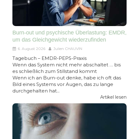
Burn-out und psychische Überlastung: EMDR,
um das Gleichgewicht wiederzufinden
6. August 2026
Julien CHAUVIN
Tagebuch – EMDR-PEPS-Praxis
Wenn das System nicht mehr abschaltet … bis
es schließlich zum Stillstand kommt
Wenn ich an Burn-out denke, habe ich oft das
Bild eines Systems vor Augen, das zu lange
durchgehalten hat...
Artikel lesen