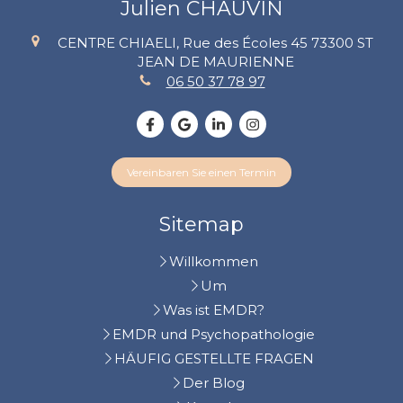
Julien CHAUVIN
CENTRE CHIAELI, Rue des Écoles 45
73300
ST
JEAN DE MAURIENNE
06 50 37 78 97
Vereinbaren Sie einen Termin
Sitemap
Willkommen
Um
Was ist EMDR?
EMDR und Psychopathologie
HÄUFIG GESTELLTE FRAGEN
Der Blog