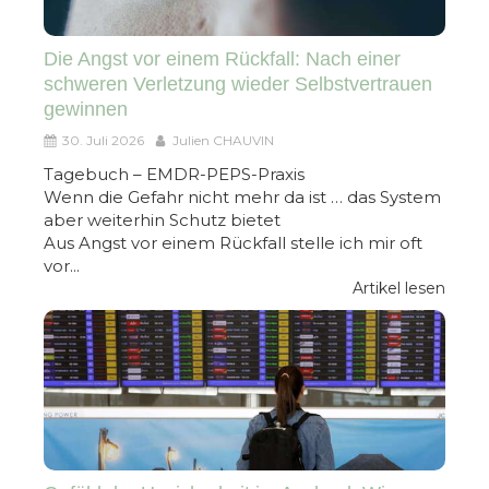
Die Angst vor einem Rückfall: Nach einer
schweren Verletzung wieder Selbstvertrauen
gewinnen
30. Juli 2026
Julien CHAUVIN
Tagebuch – EMDR-PEPS-Praxis
Wenn die Gefahr nicht mehr da ist … das System
aber weiterhin Schutz bietet
Aus Angst vor einem Rückfall stelle ich mir oft
vor...
Artikel lesen