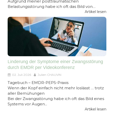
Aufgrund meiner posttraumatischen
Belastungsstörung habe ich oft das Bild von…
Artikel lesen
Linderung der Symptome einer Zwangsstörung
durch EMDR per Videokonferenz
02. Juli 2026
Julien CHAUVIN
Tagebuch – EMDR-PEPS-Praxis
Wenn der Kopf einfach nicht mehr loslässt … trotz
aller Bemühungen
Bei der Zwangsstörung habe ich oft das Bild eines
Systems vor Augen...
Artikel lesen