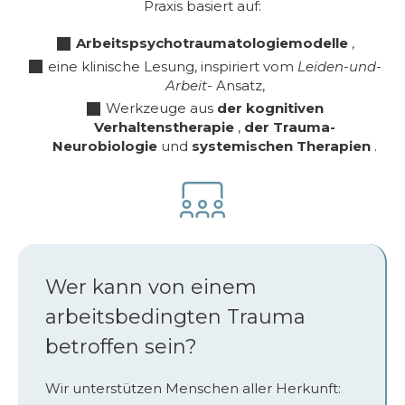
Praxis basiert auf:
Arbeitspsychotraumatologiemodelle
,
eine klinische Lesung, inspiriert vom
Leiden-und-
Arbeit-
Ansatz,
Werkzeuge aus
der kognitiven
Verhaltenstherapie
,
der Trauma-
Neurobiologie
und
systemischen Therapien
.
Wer kann von einem
arbeitsbedingten Trauma
betroffen sein?
Wir unterstützen Menschen aller Herkunft: