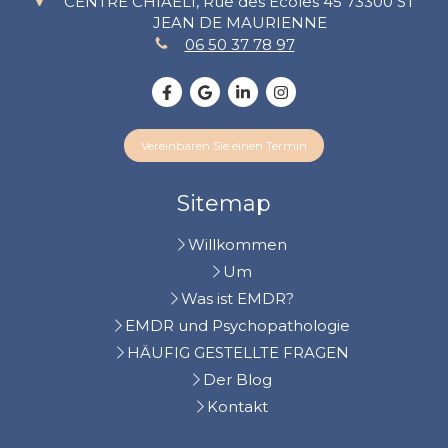
CENTRE CHIAELI, Rue des Écoles 45
73300
ST
JEAN DE MAURIENNE
06 50 37 78 97
Vereinbaren Sie einen Termin
Sitemap
Willkommen
Um
Was ist EMDR?
EMDR und Psychopathologie
HÄUFIG GESTELLTE FRAGEN
Der Blog
Kontakt