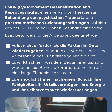
EMDR (Eye Movement Desensitization and
Reprocessing)
ist eine anerkannte Therapie zur
Behandlung von psychischen Traumata
und
posttraumatischen Belastungsstörungen
, validiert
von der WHO und der Hohen Gesundheitsbehörde.
Es ist besonders für die Arbeitswelt geeignet, weil:
Es
ist nicht erforderlich, die Fakten im Detail
wiederzugeben
, wodurch die Vertraulichkeit und
Privatsphäre des Erlebnisses gewahrt bleibt.
Es
wirkt schnell
, was dem Bedürfnis entspricht,
wieder auf die Beine zu kommen, ohne sich auf
eine lange Therapie einzulassen.
Es
ermöglicht Ihnen, nach einem Schock Ihre
Fähigkeiten, Ihr Urteilsvermögen, Ihre Energie
und Ihr Selbstvertrauen wiederzuerlangen
.