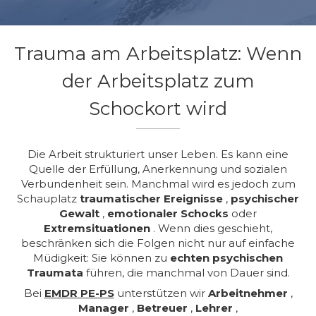
Trauma am Arbeitsplatz: Wenn
der Arbeitsplatz zum
Schockort wird
Die Arbeit strukturiert unser Leben. Es kann eine
Quelle der Erfüllung, Anerkennung und sozialen
Verbundenheit sein. Manchmal wird es jedoch zum
Schauplatz
traumatischer Ereignisse
,
psychischer
Gewalt
,
emotionaler Schocks
oder
Extremsituationen
. Wenn dies geschieht,
beschränken sich die Folgen nicht nur auf einfache
Müdigkeit: Sie können zu
echten psychischen
Traumata
führen, die manchmal von Dauer sind.
Bei
EMDR PE-PS
unterstützen wir
Arbeitnehmer
,
Manager
,
Betreuer
,
Lehrer
,