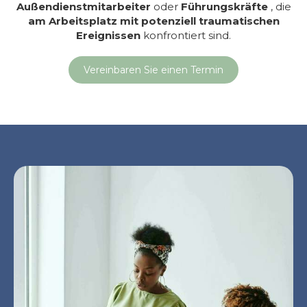
Außendienstmitarbeiter
oder
Führungskräfte
, die
am Arbeitsplatz mit potenziell traumatischen
Ereignissen
konfrontiert sind.
Vereinbaren Sie einen Termin