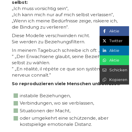
selbst:
„Ich muss vorsichtig sein“,
„Ich kann mich nur auf mich selbst verlassen“,
„Wenn ich meine Bedürfnisse zeige, riskiere ich,
die Bindung zu verlieren“.
Aktie
Diese Modelle verschwinden nicht.
Twitter
Sie werden zu Beziehungsfiltern.
In meinem Tagebuch schreibe ich oft: „
Aktie
” „Der Erwachsene glaubt, seine Beziehungen
Aktie
selbst zu wählen.
” „En réalité, il répète ce que son système
Schicken
nerveux connaît.”
Kopieren
So reproduzieren viele Menschen unbewusst:
instabile Beziehungen,
Verbindungen, wo sie verblassen,
Situationen der Macht,
oder umgekehrt eine schützende, aber
kostspielige emotionale Distanz.