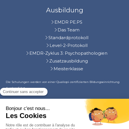
Ausbildung
EMDR PE.PS
Das Team
Standardprotokoll
Level-2-Protokoll
EMDR-Zyklus 3: Psychopathologien
Zusatzausbildung
Meisterklasse
Die Schulungen werden von einer Qualiopi-zertifizierten Bildungseinrichtung
durchgeführt.
©2024 Julien CHAUVIN, Kurzzeittherapie
Sitemap