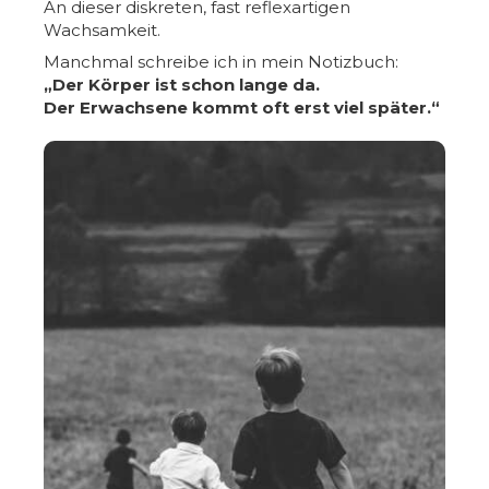
An dieser diskreten, fast reflexartigen
Wachsamkeit.
Manchmal schreibe ich in mein Notizbuch:
„Der Körper ist schon lange da.
Der Erwachsene kommt oft erst viel später.“