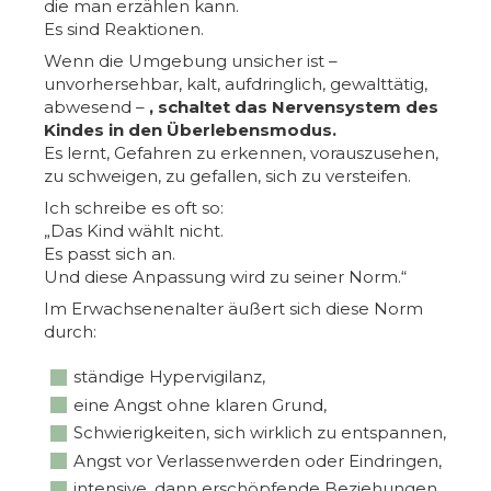
die man erzählen kann.
Es sind Reaktionen.
Wenn die Umgebung unsicher ist –
unvorhersehbar, kalt, aufdringlich, gewalttätig,
abwesend –
, schaltet das Nervensystem des
Kindes in den Überlebensmodus.
Es lernt, Gefahren zu erkennen, vorauszusehen,
zu schweigen, zu gefallen, sich zu versteifen.
Ich schreibe es oft so:
„Das Kind wählt nicht.
Es passt sich an.
Und diese Anpassung wird zu seiner Norm.“
Im Erwachsenenalter äußert sich diese Norm
durch:
ständige Hypervigilanz,
eine Angst ohne klaren Grund,
Schwierigkeiten, sich wirklich zu entspannen,
Angst vor Verlassenwerden oder Eindringen,
intensive, dann erschöpfende Beziehungen,