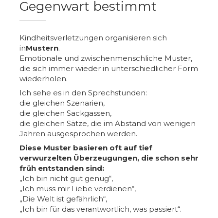
Gegenwart bestimmt
Kindheitsverletzungen organisieren sich
in
Mustern
.
Emotionale und zwischenmenschliche Muster,
die sich immer wieder in unterschiedlicher Form
wiederholen.
Ich sehe es in den Sprechstunden:
die gleichen Szenarien,
die gleichen Sackgassen,
die gleichen Sätze, die im Abstand von wenigen
Jahren ausgesprochen werden.
Diese Muster basieren oft auf tief
verwurzelten Überzeugungen, die schon sehr
früh entstanden sind:
„Ich bin nicht gut genug“,
„Ich muss mir Liebe verdienen“,
„Die Welt ist gefährlich“,
„Ich bin für das verantwortlich, was passiert“.