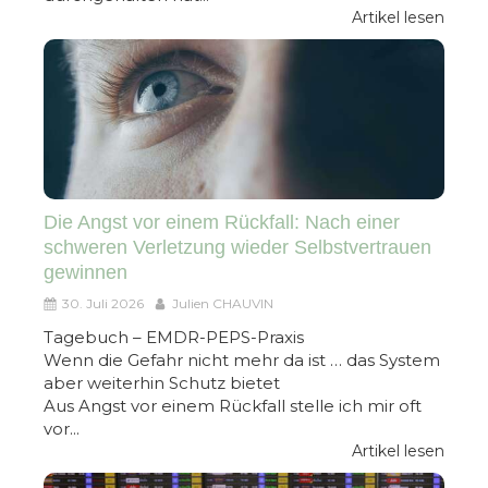
Artikel lesen
Die Angst vor einem Rückfall: Nach einer
schweren Verletzung wieder Selbstvertrauen
gewinnen
30. Juli 2026
Julien CHAUVIN
Tagebuch – EMDR-PEPS-Praxis
Wenn die Gefahr nicht mehr da ist … das System
aber weiterhin Schutz bietet
Aus Angst vor einem Rückfall stelle ich mir oft
vor...
Artikel lesen