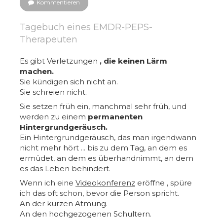
Kommentieren
Tagebuch eines EMDR-PEPS-
Therapeuten
Es gibt Verletzungen
, die keinen Lärm
machen.
Sie kündigen sich nicht an.
Sie schreien nicht.
Sie setzen früh ein, manchmal sehr früh, und
werden zu einem
permanenten
Hintergrundgeräusch.
Ein Hintergrundgeräusch, das man irgendwann
nicht mehr hört ... bis zu dem Tag, an dem es
ermüdet, an dem es überhandnimmt, an dem
es das Leben behindert.
Wenn ich eine
Videokonferenz
eröffne
,
spüre
ich das oft schon, bevor die Person spricht.
An der kurzen Atmung.
An den hochgezogenen Schultern.