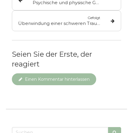
Psychische und physische Gewalt: Tagebuch eines EMDR-PEPS-Therapeuten per Videokonferenz
Gefolgt
Überwindung einer schweren Trauer dank EMDR per Videokonferenz
Seien Sie der Erste, der
reagiert
Einen Kommentar hinterlassen
Suchen