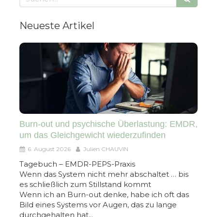
Neueste Artikel
Burn-out und psychische Überlastung: EMDR,
um das Gleichgewicht wiederzufinden
6. August 2026
Julien CHAUVIN
Tagebuch – EMDR-PEPS-Praxis
Wenn das System nicht mehr abschaltet … bis
es schließlich zum Stillstand kommt
Wenn ich an Burn-out denke, habe ich oft das
Bild eines Systems vor Augen, das zu lange
durchgehalten hat...