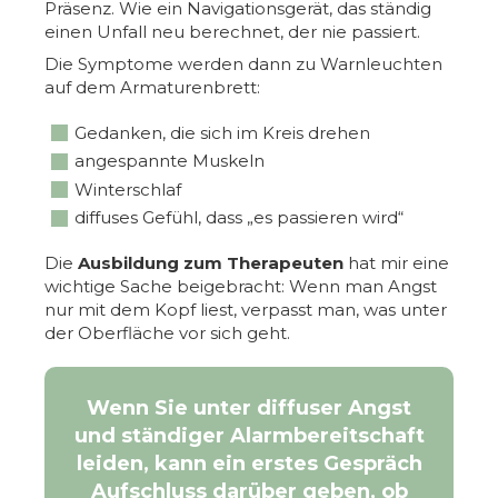
Präsenz. Wie ein Navigationsgerät, das ständig
einen Unfall neu berechnet, der nie passiert.
Die Symptome werden dann zu Warnleuchten
auf dem Armaturenbrett:
Gedanken, die sich im Kreis drehen
angespannte Muskeln
Winterschlaf
diffuses Gefühl, dass „es passieren wird“
Die
Ausbildung zum Therapeuten
hat mir eine
wichtige Sache beigebracht: Wenn man Angst
nur mit dem Kopf liest, verpasst man, was unter
der Oberfläche vor sich geht.
Wenn Sie unter diffuser Angst
und ständiger Alarmbereitschaft
leiden, kann ein erstes Gespräch
Aufschluss darüber geben, ob