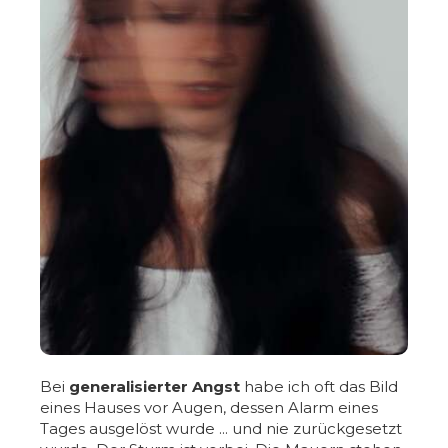
Bei
generalisierter Angst
habe ich oft das Bild
eines Hauses vor Augen, dessen Alarm eines
Tages ausgelöst wurde ... und nie zurückgesetzt