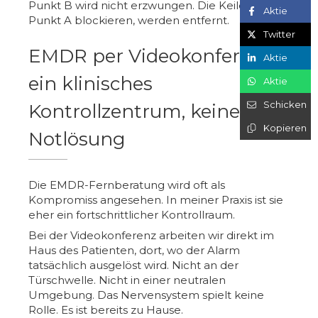
Punkt B wird nicht erzwungen. Die Keile, die
Aktie
Punkt A blockieren, werden entfernt.
Twitter
EMDR per Videokonferenz:
Aktie
ein klinisches
Aktie
Schicken
Kontrollzentrum, keine
Kopieren
Notlösung
Die EMDR-Fernberatung wird oft als
Kompromiss angesehen. In meiner Praxis ist sie
eher ein fortschrittlicher Kontrollraum.
Bei der Videokonferenz arbeiten wir direkt im
Haus des Patienten, dort, wo der Alarm
tatsächlich ausgelöst wird. Nicht an der
Türschwelle. Nicht in einer neutralen
Umgebung. Das Nervensystem spielt keine
Rolle. Es ist bereits zu Hause.