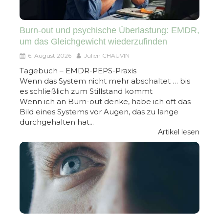
Burn-out und psychische Überlastung: EMDR,
um das Gleichgewicht wiederzufinden
6. August 2026
Julien CHAUVIN
Tagebuch – EMDR-PEPS-Praxis
Wenn das System nicht mehr abschaltet … bis
es schließlich zum Stillstand kommt
Wenn ich an Burn-out denke, habe ich oft das
Bild eines Systems vor Augen, das zu lange
durchgehalten hat...
Artikel lesen