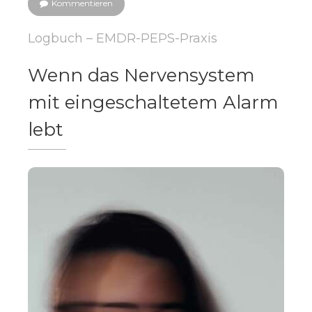
Kommentieren
Logbuch – EMDR-PEPS-Praxis
Wenn das Nervensystem
mit eingeschaltetem Alarm
lebt