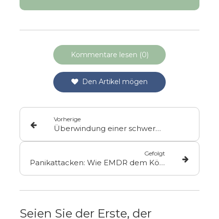
Kommentare lesen (0)
Den Artikel mögen
Vorherige
Überwindung einer schweren Trauer dank EMDR per Videokonferenz
Gefolgt
Panikattacken: Wie EMDR dem Körper hilft, den Alarmzustand zu deaktivieren
Seien Sie der Erste, der