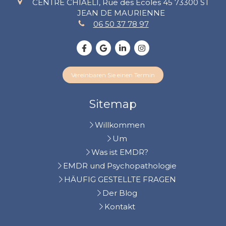
CENTRE CHIAELI, Rue des Écoles 45
73300
ST
JEAN DE MAURIENNE
06 50 37 78 97
Vereinbaren Sie einen Termin
Sitemap
Willkommen
Um
Was ist EMDR?
EMDR und Psychopathologie
HÄUFIG GESTELLTE FRAGEN
Der Blog
Kontakt