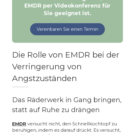
EMDR per Videokonferenz für
Sie geeignet ist.
Vereinbaren Sie einen Termin
Die Rolle von EMDR bei der
Verringerung von
Angstzuständen
Das Räderwerk in Gang bringen,
statt auf Ruhe zu drängen
EMDR
versucht nicht, den Schnellkochtopf zu
beruhigen, indem es darauf drückt. Es versucht,