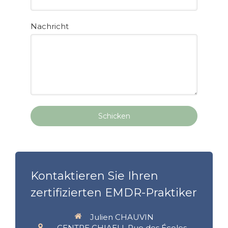
Nachricht
Schicken
Kontaktieren Sie Ihren
zertifizierten EMDR-Praktiker
Julien CHAUVIN
CENTRE CHIAELI, Rue des Écoles