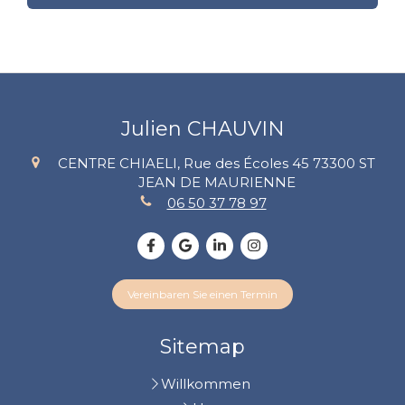
Julien CHAUVIN
CENTRE CHIAELI, Rue des Écoles 45
73300
ST
JEAN DE MAURIENNE
06 50 37 78 97
Vereinbaren Sie einen Termin
Sitemap
Willkommen