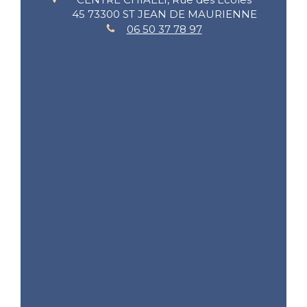
45
73300
ST JEAN DE MAURIENNE
06 50 37 78 97