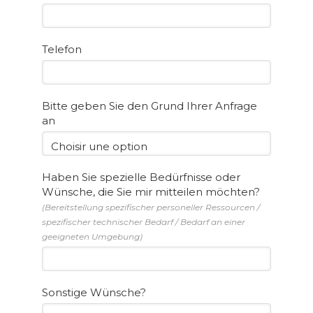
Telefon
Bitte geben Sie den Grund Ihrer Anfrage
an
Choisir une option
Haben Sie spezielle Bedürfnisse oder
Wünsche, die Sie mir mitteilen möchten?
(Bereitstellung spezifischer personeller Ressourcen /
spezifischer technischer Bedarf / Bedarf an einer
geeigneten Umgebung)
Sonstige Wünsche?