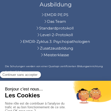
Ausbildung
EMDR PE.PS
Das Team
Standardprotokoll
Level-2-Protokoll
EMDR-Zyklus 3: Psychopathologien
Zusatzausbildung
Meisterklasse
Die Schulungen werden von einer Qualiopi-zertifizierten Bildungseinrichtung
durchgeführt.
©2024 Julien CHAUVIN, Kurzzeittherapie
Sitemap